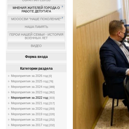
ОБРАТНАЯ СВЯЗЬ
МНЕНИЯ ЖИТЕЛЕЙ ГОРОДА О
РАБОТЕ ДЕПУТАТА
МОООСВИ "НАШЕ ПОКОЛЕНИЕ"
НАША ПАМЯТЬ
ГЕРОИ НАШЕЙ СЕМЬИ - ИСТОРИЯ
ВОЕННЫХ ЛЕТ
ВИДЕО
Форма входа
Категории раздела
Мероприятия за 2026 год
[0]
Мероприятия за 2025 год
[76]
Мероприятия за 2024 год
[389]
Мероприятия за 2023 год
[362]
Мероприятия за 2022 год
[303]
Мероприятия за 2021 год
[217]
Мероприятия за 2020 год
[293]
Мероприятия за 2019 год
[220]
Мероприятия за 2018 год
[252]
Мероприятия за 2017 год
[232]