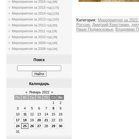
Мероприятия за 2016 год
[96]
Админи
Мероприятия за 2015 год
[170]
Мероприятия за 2014 год
[130]
Мероприятия за 2013 год
Категория
:
Мероприятия за 2022
[105]
Россия
,
Дмитрий Крестинин
,
деп
Мероприятия за 2012 год
[60]
Наше Подмосковье
,
Владимир П
Мероприятия за 2011 год
[28]
Мероприятия за 2010 год
[39]
Мероприятия за 2009 год
[40]
Мероприятия за 2008 год
[44]
Поиск
Календарь
«
Январь 2022
»
Пн
Вт
Ср
Чт
Пт
Сб
Вс
1
2
3
4
5
6
7
8
9
10
11
12
13
14
15
16
17
18
19
20
21
22
23
24
25
26
27
28
29
30
31