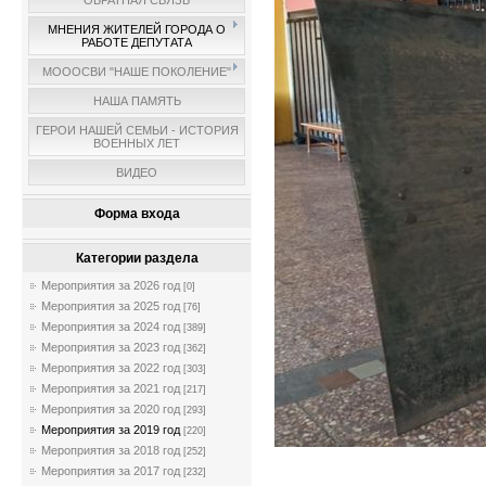
ОБРАТНАЯ СВЯЗЬ
МНЕНИЯ ЖИТЕЛЕЙ ГОРОДА О
РАБОТЕ ДЕПУТАТА
МОООСВИ "НАШЕ ПОКОЛЕНИЕ"
НАША ПАМЯТЬ
ГЕРОИ НАШЕЙ СЕМЬИ - ИСТОРИЯ
ВОЕННЫХ ЛЕТ
ВИДЕО
Форма входа
Категории раздела
Мероприятия за 2026 год
[0]
Мероприятия за 2025 год
[76]
Мероприятия за 2024 год
[389]
Мероприятия за 2023 год
[362]
Мероприятия за 2022 год
[303]
Мероприятия за 2021 год
[217]
Мероприятия за 2020 год
[293]
Мероприятия за 2019 год
[220]
Мероприятия за 2018 год
[252]
Мероприятия за 2017 год
[232]