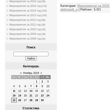
Мероприятия за 2016 год
[96]
Категория
:
Мероприятия за 2019
Мероприятия за 2015 год
[170]
aleksandr_a
|
Рейтинг
:
5.0
/
1
Мероприятия за 2014 год
[130]
Мероприятия за 2013 год
[105]
Мероприятия за 2012 год
[60]
Мероприятия за 2011 год
[28]
Мероприятия за 2010 год
[39]
Мероприятия за 2009 год
[40]
Мероприятия за 2008 год
[44]
Поиск
Календарь
«
Ноябрь 2019
»
Пн
Вт
Ср
Чт
Пт
Сб
Вс
1
2
3
4
5
6
7
8
9
10
11
12
13
14
15
16
17
18
19
20
21
22
23
24
25
26
27
28
29
30
Статистика