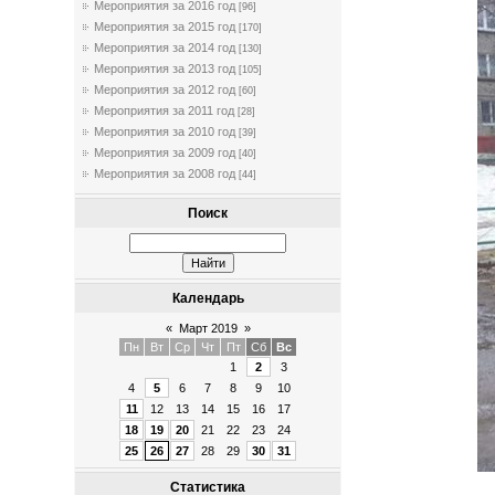
Мероприятия за 2016 год
[96]
Мероприятия за 2015 год
[170]
Мероприятия за 2014 год
[130]
Мероприятия за 2013 год
[105]
Мероприятия за 2012 год
[60]
Мероприятия за 2011 год
[28]
Мероприятия за 2010 год
[39]
Мероприятия за 2009 год
[40]
Мероприятия за 2008 год
[44]
Поиск
Календарь
«
Март 2019
»
Пн
Вт
Ср
Чт
Пт
Сб
Вс
1
2
3
4
5
6
7
8
9
10
11
12
13
14
15
16
17
18
19
20
21
22
23
24
25
26
27
28
29
30
31
Статистика