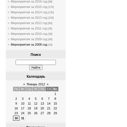
Мероприятия за 2016 год
[96]
Мероприятия за 2015 год
[170]
Мероприятия за 2014 год
[130]
Мероприятия за 2013 год
[105]
Мероприятия за 2012 год
[60]
Мероприятия за 2011 год
[28]
Мероприятия за 2010 год
[39]
Мероприятия за 2009 год
[40]
Мероприятия за 2008 год
[44]
Поиск
Календарь
«
Январь 2012
»
Пн
Вт
Ср
Чт
Пт
Сб
Вс
1
2
3
4
5
6
7
8
9
10
11
12
13
14
15
16
17
18
19
20
21
22
23
24
25
26
27
28
29
30
31