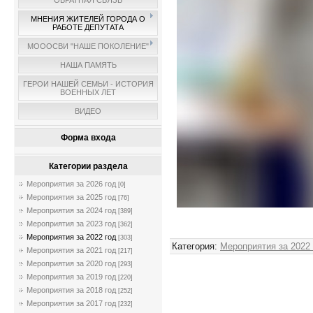
ОБРАТНАЯ СВЯЗЬ
МНЕНИЯ ЖИТЕЛЕЙ ГОРОДА О
РАБОТЕ ДЕПУТАТА
МОООСВИ "НАШЕ ПОКОЛЕНИЕ"
НАША ПАМЯТЬ
ГЕРОИ НАШЕЙ СЕМЬИ - ИСТОРИЯ
ВОЕННЫХ ЛЕТ
ВИДЕО
Форма входа
Категории раздела
Мероприятия за 2026 год
[0]
Мероприятия за 2025 год
[76]
Мероприятия за 2024 год
[389]
Мероприятия за 2023 год
[362]
Мероприятия за 2022 год
[303]
Категория
:
Мероприятия за 2022
Мероприятия за 2021 год
[217]
Мероприятия за 2020 год
[293]
Мероприятия за 2019 год
[220]
Мероприятия за 2018 год
[252]
Мероприятия за 2017 год
[232]