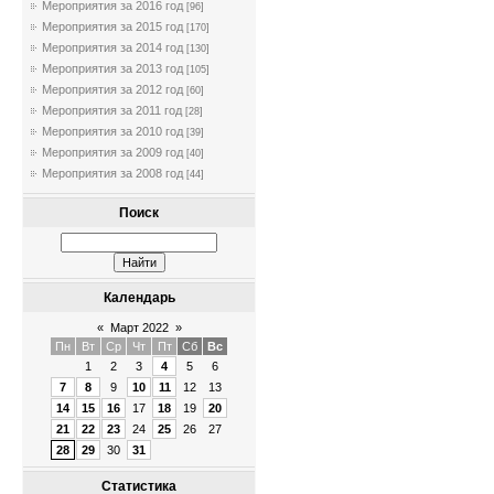
Мероприятия за 2016 год
[96]
Мероприятия за 2015 год
[170]
Мероприятия за 2014 год
[130]
Мероприятия за 2013 год
[105]
Мероприятия за 2012 год
[60]
Мероприятия за 2011 год
[28]
Мероприятия за 2010 год
[39]
Мероприятия за 2009 год
[40]
Мероприятия за 2008 год
[44]
Поиск
Календарь
«
Март 2022
»
Пн
Вт
Ср
Чт
Пт
Сб
Вс
1
2
3
4
5
6
7
8
9
10
11
12
13
14
15
16
17
18
19
20
21
22
23
24
25
26
27
28
29
30
31
Статистика