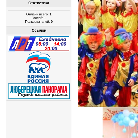
Статистика
Онлайн всего:
1
Гостей:
1
Пользователей:
0
Ссылки