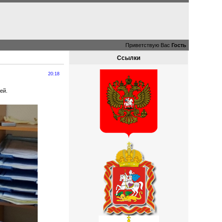
Приветствую Вас
Гость
Ссылки
20:18
ей.