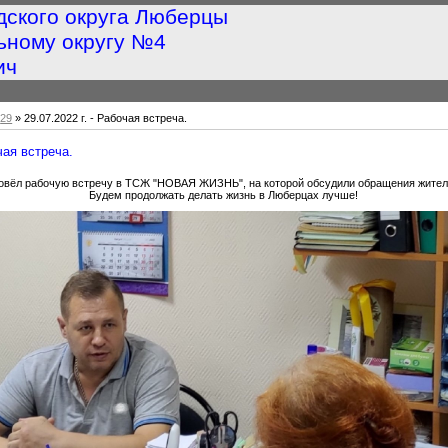
дского округа Люберцы
ьному округу №4
ич
29
» 29.07.2022 г. - Рабочая встреча.
очая встреча.
овёл рабочую встречу в ТСЖ "НОВАЯ ЖИЗНЬ", на которой обсудили обращения жител
Будем продолжать делать жизнь в Люберцах лучше!