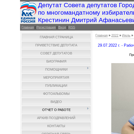
Депутат Совета депутатов Горо
по многомандатному избирател
Крестинин Дмитрий Афанасьев
Главная
|
Регистрация
|
Вход
|
RSS
Главная
»
2022
»
Июль
»
ГЛАВНАЯ СТРАНИЦА
29.07.2022 г. - Раб
ПРИВЕТСТВИЕ ДЕПУТАТА
СОВЕТ ДЕПУТАТОВ
Пр
БИОГРАФИЯ
ПОМОЩНИКИ
МЕРОПРИЯТИЯ
ПУБЛИКАЦИИ
ФОТОАЛЬБОМЫ
ВИДЕО
ОТЧЕТ О РАБОТЕ
АРХИВ ПОЗДРАВЛЕНИЙ
КОНТАКТЫ