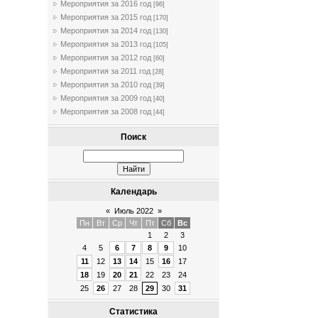
Мероприятия за 2016 год
[96]
Мероприятия за 2015 год
[170]
Мероприятия за 2014 год
[130]
Мероприятия за 2013 год
[105]
Мероприятия за 2012 год
[60]
Мероприятия за 2011 год
[28]
Мероприятия за 2010 год
[39]
Мероприятия за 2009 год
[40]
Мероприятия за 2008 год
[44]
Поиск
Календарь
«
Июль 2022
»
Пн
Вт
Ср
Чт
Пт
Сб
Вс
1
2
3
4
5
6
7
8
9
10
11
12
13
14
15
16
17
18
19
20
21
22
23
24
25
26
27
28
29
30
31
Статистика