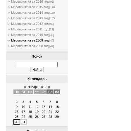
Мероприятия за 2016 год
[96]
Мероприятия за 2015 год
[170]
Мероприятия за 2014 год
[130]
Мероприятия за 2013 год
[105]
Мероприятия за 2012 год
[60]
Мероприятия за 2011 год
[28]
Мероприятия за 2010 год
[39]
Мероприятия за 2009 год
[40]
Мероприятия за 2008 год
[44]
Поиск
Календарь
«
Январь 2012
»
Пн
Вт
Ср
Чт
Пт
Сб
Вс
1
2
3
4
5
6
7
8
9
10
11
12
13
14
15
16
17
18
19
20
21
22
23
24
25
26
27
28
29
30
31