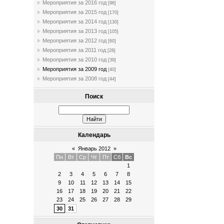
Мероприятия за 2016 год
[96]
Мероприятия за 2015 год
[170]
Мероприятия за 2014 год
[130]
Мероприятия за 2013 год
[105]
Мероприятия за 2012 год
[60]
Мероприятия за 2011 год
[28]
Мероприятия за 2010 год
[39]
Мероприятия за 2009 год
[40]
Мероприятия за 2008 год
[44]
Поиск
Календарь
«
Январь 2012
»
Пн
Вт
Ср
Чт
Пт
Сб
Вс
1
2
3
4
5
6
7
8
9
10
11
12
13
14
15
16
17
18
19
20
21
22
23
24
25
26
27
28
29
30
31