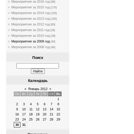
Мероприятия за 2016 год
[96]
Мероприятия за 2015 год
[170]
Мероприятия за 2014 год
[130]
Мероприятия за 2013 год
[105]
Мероприятия за 2012 год
[60]
Мероприятия за 2011 год
[28]
Мероприятия за 2010 год
[39]
Мероприятия за 2009 год
[40]
Мероприятия за 2008 год
[44]
Поиск
Календарь
«
Январь 2012
»
Пн
Вт
Ср
Чт
Пт
Сб
Вс
1
2
3
4
5
6
7
8
9
10
11
12
13
14
15
16
17
18
19
20
21
22
23
24
25
26
27
28
29
30
31