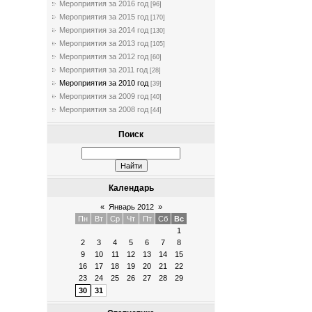
Мероприятия за 2016 год
[96]
Мероприятия за 2015 год
[170]
Мероприятия за 2014 год
[130]
Мероприятия за 2013 год
[105]
Мероприятия за 2012 год
[60]
Мероприятия за 2011 год
[28]
Мероприятия за 2010 год
[39]
Мероприятия за 2009 год
[40]
Мероприятия за 2008 год
[44]
Поиск
Календарь
«
Январь 2012
»
Пн
Вт
Ср
Чт
Пт
Сб
Вс
1
2
3
4
5
6
7
8
9
10
11
12
13
14
15
16
17
18
19
20
21
22
23
24
25
26
27
28
29
30
31