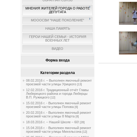
ОБРАТНАЯ СВЯЗЬ
МНЕНИЯ ЖИТЕЛЕЙ ГОРОДА О РАБОТЕ
ДЕПУТАТА
МОООСВИ "НАШЕ ПОКОЛЕНИЕ"
НАША ПАМЯТЬ
ГЕРОИ НАШЕЙ СЕМЬИ - ИСТОРИЯ
ВОЕННЫХ ЛЕТ
ВИДЕО
Форма входа
Категории раздела
08.02.2016 г. – Выполнен ямочный ремонт
проезжей части улицы Урицкого
[13]
12.02.2016 г. Традиционный отчёт Главы
Люберецкого района и города Люберцы
В.П. Ружицкого
[12]
15.02.2016 г. - Выполнен ямочный ремонт
проезжей части улицы Попова
[6]
20.02.2016 г. - Выполнен ямочный ремонт
проезжей части улицы 8 Марта
[8]
18.03.2016 г. – Нашей Школе – 60!
[28]
15.04.2016 г. - Выполнен ямочный ремонт
проезжей части улицы Михельсона
[12]