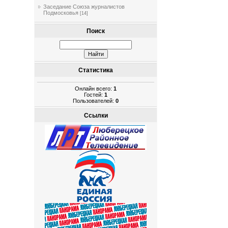
Заседание Союза журналистов
Подмосковья
[14]
Поиск
Статистика
Онлайн всего:
1
Гостей:
1
Пользователей:
0
Ссылки