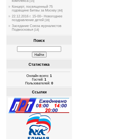
комплекса
[15]
Концерт, посвященный 75
годовщине Битвы за Москву
[44]
22.12.2016 г. 15-00– Новогоднее
поздравление детей
[16]
Заседание Союза журналистов
Подмосковья
[14]
Поиск
Статистика
Онлайн всего:
1
Гостей:
1
Пользователей:
0
Ссылки