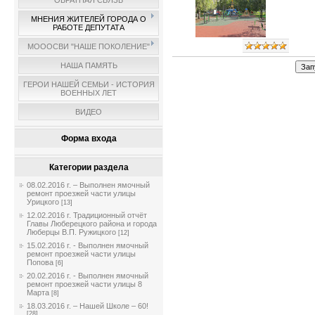
ОБРАТНАЯ СВЯЗЬ
МНЕНИЯ ЖИТЕЛЕЙ ГОРОДА О
РАБОТЕ ДЕПУТАТА
МОООСВИ "НАШЕ ПОКОЛЕНИЕ"
НАША ПАМЯТЬ
ГЕРОИ НАШЕЙ СЕМЬИ - ИСТОРИЯ
ВОЕННЫХ ЛЕТ
ВИДЕО
Форма входа
Категории раздела
08.02.2016 г. – Выполнен ямочный
ремонт проезжей части улицы
Урицкого
[13]
12.02.2016 г. Традиционный отчёт
Главы Люберецкого района и города
Люберцы В.П. Ружицкого
[12]
15.02.2016 г. - Выполнен ямочный
ремонт проезжей части улицы
Попова
[6]
20.02.2016 г. - Выполнен ямочный
ремонт проезжей части улицы 8
Марта
[8]
18.03.2016 г. – Нашей Школе – 60!
[28]