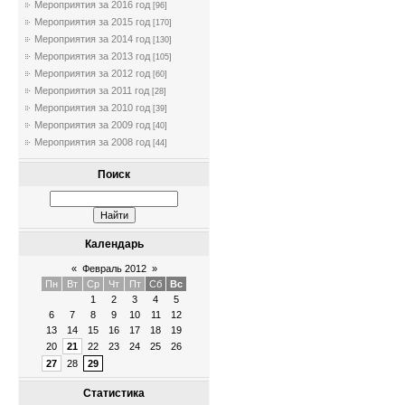
Мероприятия за 2016 год
[96]
Мероприятия за 2015 год
[170]
Мероприятия за 2014 год
[130]
Мероприятия за 2013 год
[105]
Мероприятия за 2012 год
[60]
Мероприятия за 2011 год
[28]
Мероприятия за 2010 год
[39]
Мероприятия за 2009 год
[40]
Мероприятия за 2008 год
[44]
Поиск
Календарь
«
Февраль 2012
»
Пн
Вт
Ср
Чт
Пт
Сб
Вс
1
2
3
4
5
6
7
8
9
10
11
12
13
14
15
16
17
18
19
20
21
22
23
24
25
26
27
28
29
Статистика