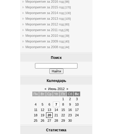
Мероприятия за 2016 год
[96]
Мероприятия за 2015 год
[170]
Мероприятия за 2014 год
[130]
Мероприятия за 2013 год
[105]
Мероприятия за 2012 год
[60]
Мероприятия за 2011 год
[28]
Мероприятия за 2010 год
[39]
Мероприятия за 2009 год
[40]
Мероприятия за 2008 год
[44]
Поиск
Календарь
«
Июнь 2012
»
Пн
Вт
Ср
Чт
Пт
Сб
Вс
1
2
3
4
5
6
7
8
9
10
11
12
13
14
15
16
17
18
19
20
21
22
23
24
25
26
27
28
29
30
Статистика