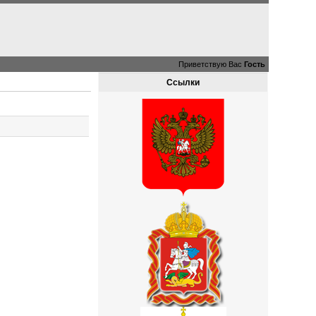
Приветствую Вас
Гость
Ссылки