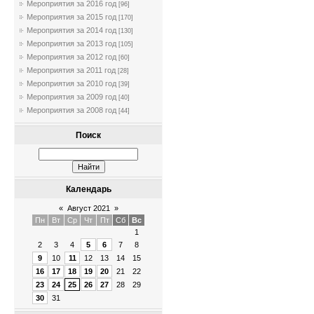
Мероприятия за 2016 год
[96]
Мероприятия за 2015 год
[170]
Мероприятия за 2014 год
[130]
Мероприятия за 2013 год
[105]
Мероприятия за 2012 год
[60]
Мероприятия за 2011 год
[28]
Мероприятия за 2010 год
[39]
Мероприятия за 2009 год
[40]
Мероприятия за 2008 год
[44]
Поиск
Календарь
«
Август 2021
»
Пн
Вт
Ср
Чт
Пт
Сб
Вс
1
2
3
4
5
6
7
8
9
10
11
12
13
14
15
16
17
18
19
20
21
22
23
24
25
26
27
28
29
30
31