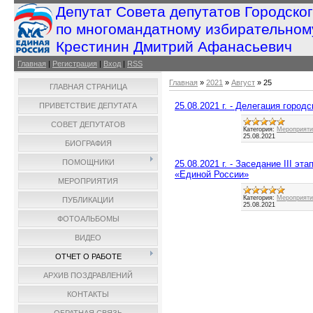
Депутат Совета депутатов Городско
по многомандатному избирательном
Крестинин Дмитрий Афанасьевич
Главная
|
Регистрация
|
Вход
|
RSS
Главная
»
2021
»
Август
»
25
ГЛАВНАЯ СТРАНИЦА
25.08.2021 г. - Делегация город
ПРИВЕТСТВИЕ ДЕПУТАТА
СОВЕТ ДЕПУТАТОВ
Категория:
Мероприятия
25.08.2021
БИОГРАФИЯ
ПОМОЩНИКИ
25.08.2021 г. - Заседание III 
«Единой России»
МЕРОПРИЯТИЯ
Категория:
Мероприятия
ПУБЛИКАЦИИ
25.08.2021
ФОТОАЛЬБОМЫ
ВИДЕО
ОТЧЕТ О РАБОТЕ
АРХИВ ПОЗДРАВЛЕНИЙ
КОНТАКТЫ