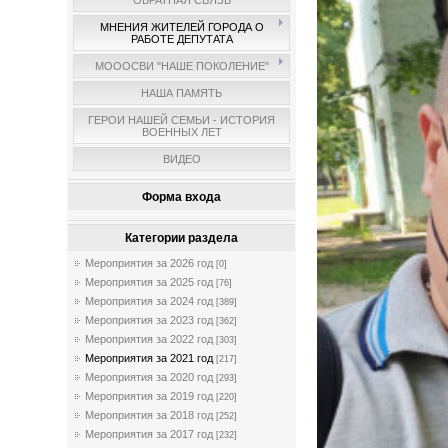
ОБРАТНАЯ СВЯЗЬ
МНЕНИЯ ЖИТЕЛЕЙ ГОРОДА О
РАБОТЕ ДЕПУТАТА
МОООСВИ "НАШЕ ПОКОЛЕНИЕ"
НАША ПАМЯТЬ
ГЕРОИ НАШЕЙ СЕМЬИ - ИСТОРИЯ
ВОЕННЫХ ЛЕТ
ВИДЕО
Форма входа
Категории раздела
Мероприятия за 2026 год
[0]
Мероприятия за 2025 год
[76]
Мероприятия за 2024 год
[389]
Мероприятия за 2023 год
[362]
Мероприятия за 2022 год
[303]
Мероприятия за 2021 год
[217]
Мероприятия за 2020 год
[293]
Мероприятия за 2019 год
[220]
Мероприятия за 2018 год
[252]
Мероприятия за 2017 год
[232]