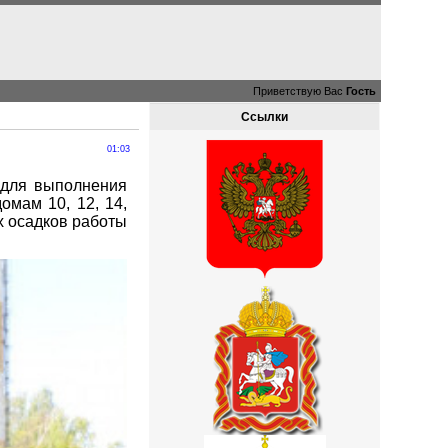
Приветствую Вас
Гость
Ссылки
01:03
 для выполнения
омам 10, 12, 14,
х осадков работы