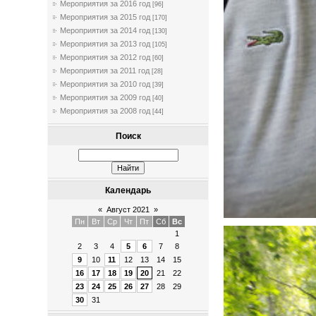
Мероприятия за 2016 год
[96]
Мероприятия за 2015 год
[170]
Мероприятия за 2014 год
[130]
Мероприятия за 2013 год
[105]
Мероприятия за 2012 год
[60]
Мероприятия за 2011 год
[28]
Мероприятия за 2010 год
[39]
Мероприятия за 2009 год
[40]
Мероприятия за 2008 год
[44]
Поиск
Календарь
«
Август 2021
»
Пн
Вт
Ср
Чт
Пт
Сб
Вс
1
2
3
4
5
6
7
8
9
10
11
12
13
14
15
16
17
18
19
20
21
22
23
24
25
26
27
28
29
30
31