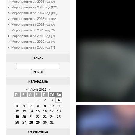
Мероприятия за 2016 год
[96]
Мероприятия за 2015 год
[170]
Мероприятия за 2014 год
[130]
Мероприятия за 2013 год
[105]
Мероприятия за 2012 год
[60]
Мероприятия за 2011 год
[28]
Мероприятия за 2010 год
[39]
Мероприятия за 2009 год
[40]
Мероприятия за 2008 год
[44]
Поиск
Календарь
«
Июль 2021
»
Пн
Вт
Ср
Чт
Пт
Сб
Вс
1
2
3
4
5
6
7
8
9
10
11
12
13
14
15
16
17
18
19
20
21
22
23
24
25
26
27
28
29
30
31
Статистика