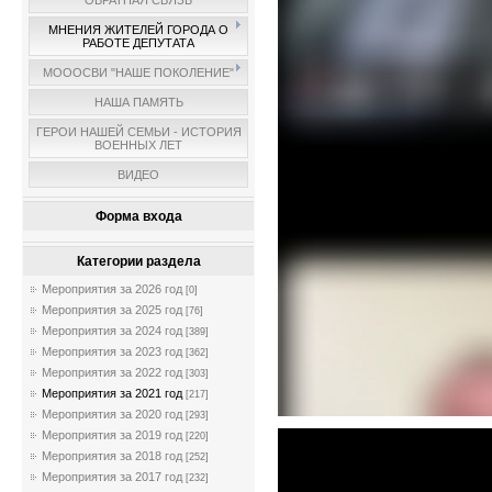
ОБРАТНАЯ СВЯЗЬ
МНЕНИЯ ЖИТЕЛЕЙ ГОРОДА О
РАБОТЕ ДЕПУТАТА
МОООСВИ "НАШЕ ПОКОЛЕНИЕ"
НАША ПАМЯТЬ
ГЕРОИ НАШЕЙ СЕМЬИ - ИСТОРИЯ
ВОЕННЫХ ЛЕТ
ВИДЕО
Форма входа
Категории раздела
Мероприятия за 2026 год
[0]
Мероприятия за 2025 год
[76]
Мероприятия за 2024 год
[389]
Мероприятия за 2023 год
[362]
Мероприятия за 2022 год
[303]
Мероприятия за 2021 год
[217]
Мероприятия за 2020 год
[293]
Мероприятия за 2019 год
[220]
Мероприятия за 2018 год
[252]
Мероприятия за 2017 год
[232]