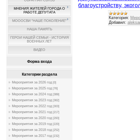
ОБРАТНАЯ СВЯЗЬ
благоустройству, экого
МНЕНИЯ ЖИТЕЛЕЙ ГОРОДА О
РАБОТЕ ДЕПУТАТА
Категория:
Меро
МОООСВИ "НАШЕ ПОКОЛЕНИЕ"
Добавил:
aleksa
НАША ПАМЯТЬ
ГЕРОИ НАШЕЙ СЕМЬИ - ИСТОРИЯ
ВОЕННЫХ ЛЕТ
ВИДЕО
Форма входа
Категории раздела
Мероприятия за 2026 год
[0]
Мероприятия за 2025 год
[76]
Мероприятия за 2024 год
[389]
Мероприятия за 2023 год
[362]
Мероприятия за 2022 год
[303]
Мероприятия за 2021 год
[217]
Мероприятия за 2020 год
[293]
Мероприятия за 2019 год
[220]
Мероприятия за 2018 год
[252]
Мероприятия за 2017 год
[232]