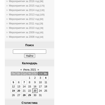
Мероприятия за 2016 год
[96]
Мероприятия за 2015 год
[170]
Мероприятия за 2014 год
[130]
Мероприятия за 2013 год
[105]
Мероприятия за 2012 год
[60]
Мероприятия за 2011 год
[28]
Мероприятия за 2010 год
[39]
Мероприятия за 2009 год
[40]
Мероприятия за 2008 год
[44]
Поиск
Календарь
«
Июль 2021
»
Пн
Вт
Ср
Чт
Пт
Сб
Вс
1
2
3
4
5
6
7
8
9
10
11
12
13
14
15
16
17
18
19
20
21
22
23
24
25
26
27
28
29
30
31
Статистика