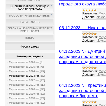
ОБРАТНАЯ СВЯЗЬ
городского округа Люб
МНЕНИЯ ЖИТЕЛЕЙ ГОРОДА О
РАБОТЕ ДЕПУТАТА
Категория:
Меро
МОООСВИ "НАШЕ ПОКОЛЕНИЕ"
Добавил:
aleksa
НАША ПАМЯТЬ
05.12.2023 г. - Никто н
ГЕРОИ НАШЕЙ СЕМЬИ - ИСТОРИЯ
ВОЕННЫХ ЛЕТ
Категория:
Меро
ВИДЕО
Добавил:
aleksa
Форма входа
04.12.2023 г. - Дмитри
заседании постоянной 
Категории раздела
вопросам градостроите
Мероприятия за 2026 год
[0]
Мероприятия за 2025 год
[76]
Категория:
Меро
Мероприятия за 2024 год
[389]
Добавил:
aleksa
Мероприятия за 2023 год
[362]
Мероприятия за 2022 год
[303]
04.12.2023 г. - Крест
Мероприятия за 2021 год
[217]
Мероприятия за 2020 год
заседание постоянной 
[293]
Мероприятия за 2019 год
[220]
вопросам бюджета.
Мероприятия за 2018 год
[252]
Мероприятия за 2017 год
[232]
Категория:
Меро