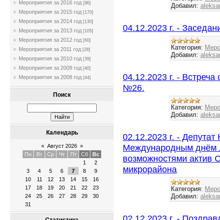
Мероприятия за 2016 год
[96]
Добавил:
aleksa
Мероприятия за 2015 год
[170]
Мероприятия за 2014 год
[130]
04.12.2023 г. - Заседа
Мероприятия за 2013 год
[105]
Мероприятия за 2012 год
[60]
Категория:
Меро
Мероприятия за 2011 год
[28]
Добавил:
aleksa
Мероприятия за 2010 год
[39]
Мероприятия за 2009 год
[40]
04.12.2023 г. - Встреч
Мероприятия за 2008 год
[44]
№26.
Поиск
Категория:
Меро
Добавил:
aleksa
Календарь
02.12.2023 г. - Депута
Международным днём 
«
Август 2026
»
Пн
Вт
Ср
Чт
Пт
Сб
Вс
возможностями актив С
1
2
микрорайона
3
4
5
6
7
8
9
10
11
12
13
14
15
16
17
18
19
20
21
22
23
Категория:
Меро
Добавил:
aleksa
24
25
26
27
28
29
30
31
02.12.2023 г. - Поздр