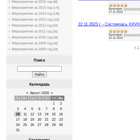
Мероприятия за 2016 год
[96]
Мероприятия за 2015 год
[170]
Категория:
Мероприятия
27.11.2023
Мероприятия за 2014 год
[130]
Мероприятия за 2013 год
[105]
22.11.2023 г. - Состоялась XX
Мероприятия за 2012 год
[60]
Мероприятия за 2011 год
[28]
Категория:
Мероприятия
Мероприятия за 2010 год
[39]
22.11.2023
Мероприятия за 2009 год
[40]
«
1
Мероприятия за 2008 год
[44]
Поиск
Календарь
«
Август 2026
»
Пн
Вт
Ср
Чт
Пт
Сб
Вс
1
2
3
4
5
6
7
8
9
10
11
12
13
14
15
16
17
18
19
20
21
22
23
24
25
26
27
28
29
30
31