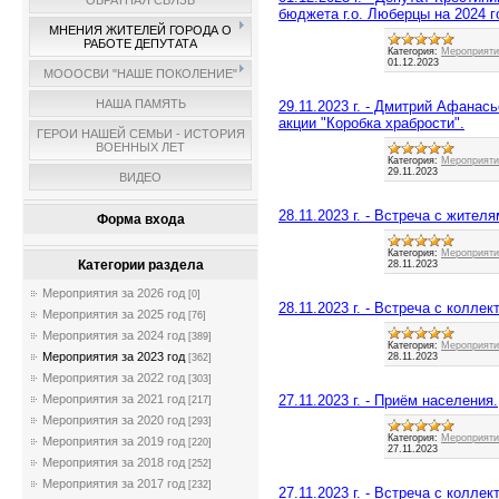
ОБРАТНАЯ СВЯЗЬ
бюджета г.о. Люберцы на 2024 го
МНЕНИЯ ЖИТЕЛЕЙ ГОРОДА О
РАБОТЕ ДЕПУТАТА
Категория:
Мероприятия
01.12.2023
МОООСВИ "НАШЕ ПОКОЛЕНИЕ"
НАША ПАМЯТЬ
29.11.2023 г. - Дмитрий Афанас
акции "Коробка храбрости".
ГЕРОИ НАШЕЙ СЕМЬИ - ИСТОРИЯ
ВОЕННЫХ ЛЕТ
Категория:
Мероприятия
29.11.2023
ВИДЕО
28.11.2023 г. - Встреча с жителя
Форма входа
Категория:
Мероприятия
Категории раздела
28.11.2023
Мероприятия за 2026 год
[0]
28.11.2023 г. - Встреча с колле
Мероприятия за 2025 год
[76]
Мероприятия за 2024 год
[389]
Категория:
Мероприятия
Мероприятия за 2023 год
28.11.2023
[362]
Мероприятия за 2022 год
[303]
27.11.2023 г. - Приём населения.
Мероприятия за 2021 год
[217]
Мероприятия за 2020 год
[293]
Категория:
Мероприятия
Мероприятия за 2019 год
[220]
27.11.2023
Мероприятия за 2018 год
[252]
Мероприятия за 2017 год
[232]
27.11.2023 г. - Встреча с колл