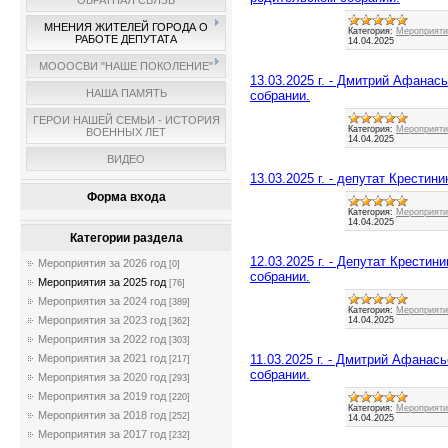
ОБРАТНАЯ СВЯЗЬ
МНЕНИЯ ЖИТЕЛЕЙ ГОРОДА О
Категория:
Мероприятия
РАБОТЕ ДЕПУТАТА
14.04.2025
МОООСВИ "НАШЕ ПОКОЛЕНИЕ"
13.03.2025 г. - Дмитрий Афанас
НАША ПАМЯТЬ
собрании.
ГЕРОИ НАШЕЙ СЕМЬИ - ИСТОРИЯ
Категория:
Мероприятия
ВОЕННЫХ ЛЕТ
14.04.2025
ВИДЕО
13.03.2025 г. - депутат Крестин
Форма входа
Категория:
Мероприятия
14.04.2025
Категории раздела
12.03.2025 г. - Депутат Крести
Мероприятия за 2026 год
[0]
собрании.
Мероприятия за 2025 год
[76]
Мероприятия за 2024 год
[389]
Категория:
Мероприятия
Мероприятия за 2023 год
14.04.2025
[362]
Мероприятия за 2022 год
[303]
11.03.2025 г. - Дмитрий Афанас
Мероприятия за 2021 год
[217]
собрании.
Мероприятия за 2020 год
[293]
Мероприятия за 2019 год
[220]
Категория:
Мероприятия
Мероприятия за 2018 год
[252]
14.04.2025
Мероприятия за 2017 год
[232]