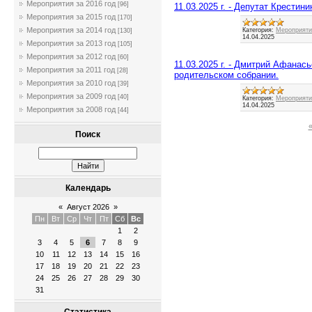
Мероприятия за 2016 год
[96]
11.03.2025 г. - Депутат Крестин
Мероприятия за 2015 год
[170]
Мероприятия за 2014 год
Категория:
Мероприятия
[130]
14.04.2025
Мероприятия за 2013 год
[105]
Мероприятия за 2012 год
[60]
11.03.2025 г. - Дмитрий Афанас
Мероприятия за 2011 год
[28]
родительском собрании.
Мероприятия за 2010 год
[39]
Мероприятия за 2009 год
[40]
Категория:
Мероприятия
14.04.2025
Мероприятия за 2008 год
[44]
Поиск
Календарь
«
Август 2026
»
Пн
Вт
Ср
Чт
Пт
Сб
Вс
1
2
3
4
5
6
7
8
9
10
11
12
13
14
15
16
17
18
19
20
21
22
23
24
25
26
27
28
29
30
31