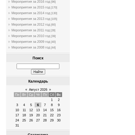
Мероприятия за 2016 год
[96]
Мероприятия за 2015 год
[170]
Мероприятия за 2014 год
[130]
Мероприятия за 2013 год
[105]
Мероприятия за 2012 год
[60]
Мероприятия за 2011 год
[28]
Мероприятия за 2010 год
[39]
Мероприятия за 2009 год
[40]
Мероприятия за 2008 год
[44]
Поиск
Календарь
«
Август 2026
»
Пн
Вт
Ср
Чт
Пт
Сб
Вс
1
2
3
4
5
6
7
8
9
10
11
12
13
14
15
16
17
18
19
20
21
22
23
24
25
26
27
28
29
30
31