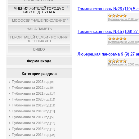
ОБРАТНАЯ СВЯЗЬ
Томилинская новь №26 (119) 5 с
МНЕНИЯ ЖИТЕЛЕЙ ГОРОДА О
РАБОТЕ ДЕПУТАТА
Публикации за 2006 го
МОООСВИ "НАШЕ ПОКОЛЕНИЕ"
НАША ПАМЯТЬ
Томилинская новь №15 (108) 27
ГЕРОИ НАШЕЙ СЕМЬИ - ИСТОРИЯ
ВОЕННЫХ ЛЕТ
Публикации за 2006 го
ВИДЕО
Люберецкая панорама 9 (9) 27 а
Форма входа
Публикации за 2006 го
Категории раздела
Публикации за 2023 год
[0]
Публикации за 2022 год
[0]
Публикации за 2021 год
[14]
Публикации за 2020 год
[12]
Публикации за 2019 год
[12]
Публикации за 2018 год
[11]
Публикации за 2017 год
[5]
Публикации за 2016 год
[15]
Публикации за 2015 год
[18]
Публикации за 2014 год
[35]