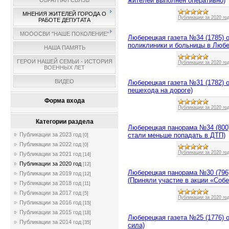
жителей выполнен оперативно)
ОБРАТНАЯ СВЯЗЬ
МНЕНИЯ ЖИТЕЛЕЙ ГОРОДА О
Публикации за 2020 го
РАБОТЕ ДЕПУТАТА
МОООСВИ "НАШЕ ПОКОЛЕНИЕ"
Люберецкая газета №34 (1785) о
поликлиники и больницы в Любе
НАША ПАМЯТЬ
ГЕРОИ НАШЕЙ СЕМЬИ - ИСТОРИЯ
Публикации за 2020 го
ВОЕННЫХ ЛЕТ
ВИДЕО
Люберецкая газета №31 (1782) о
пешехода на дороге)
Форма входа
Публикации за 2020 го
Категории раздела
Люберецкая панорама №34 (800)
стали меньше попадать в ДТП)
Публикации за 2023 год
[0]
Публикации за 2022 год
[0]
Публикации за 2020 го
Публикации за 2021 год
[14]
Публикации за 2020 год
[12]
Люберецкая панорама №30 (796)
Публикации за 2019 год
[12]
(Приняли участие в акции «Собе
Публикации за 2018 год
[11]
Публикации за 2017 год
[5]
Публикации за 2020 го
Публикации за 2016 год
[15]
Публикации за 2015 год
[18]
Люберецкая газета №25 (1776) о
Публикации за 2014 год
[35]
сила)