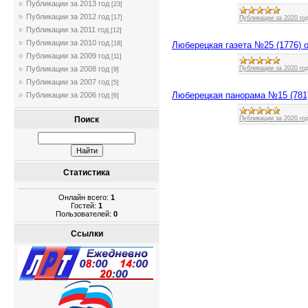
Публикации за 2013 год
[23]
Публикации за 2012 год
[17]
Публикации за 2020 го
Публикации за 2011 год
[12]
Публикации за 2010 год
Люберецкая газета №25 (1776) о
[18]
Публикации за 2009 год
[11]
Публикации за 2020 го
Публикации за 2008 год
[9]
Публикации за 2007 год
[5]
Люберецкая панорама №15 (781)
Публикации за 2006 год
[6]
Публикации за 2020 го
Поиск
Статистика
Онлайн всего:
1
Гостей:
1
Пользователей:
0
Ссылки