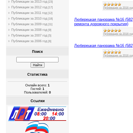
Публикации за 2013 год
[23]
Публикации за 2012 год
[17]
Публикации за 2016 го
Публикации за 2011 год
[12]
Публикации за 2010 год
Люберецкая панорама №16 (582)
[18]
ремонта дорожного покрытия)
Публикации за 2009 год
[11]
Публикации за 2008 год
[9]
Публикации за 2016 го
Публикации за 2007 год
[5]
Публикации за 2006 год
[6]
Люберецкая панорама №16 (582)
Поиск
Публикации за 2016 го
Статистика
Онлайн всего:
1
Гостей:
1
Пользователей:
0
Ссылки