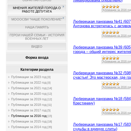
ликвидирована оперативно)
ОБРАТНАЯ СВЯЗЬ
МНЕНИЯ ЖИТЕЛЕЙ ГОРОДА О
Публикации за 2016 го
РАБОТЕ ДЕПУТАТА
МОООСВИ "НАШЕ ПОКОЛЕНИЕ"
Люберецкая панорама №41 (607)
Антонова встретилась с активо
НАША ПАМЯТЬ
ГЕРОИ НАШЕЙ СЕМЬИ - ИСТОРИЯ
Публикации за 2016 го
ВОЕННЫХ ЛЕТ
ВИДЕО
Люберецкая панорама №39 (605)
города – общий интерес жителей
Форма входа
Публикации за 2016 го
Категории раздела
Люберецкая панорама №32 (598)
счастье! Это мастерская, где г
Публикации за 2023 год
[0]
Публикации за 2022 год
[0]
Публикации за 2016 го
Публикации за 2021 год
[14]
Публикации за 2020 год
[12]
Люберецкая панорама №18 (584)
Публикации за 2019 год
[12]
Крестинину)
Публикации за 2018 год
[11]
Публикации за 2017 год
[5]
Публикации за 2016 го
Публикации за 2016 год
[15]
Публикации за 2015 год
[18]
Люберецкая панорама №17 (583)
Публикации за 2014 год
[35]
судьбы в единую слиты)