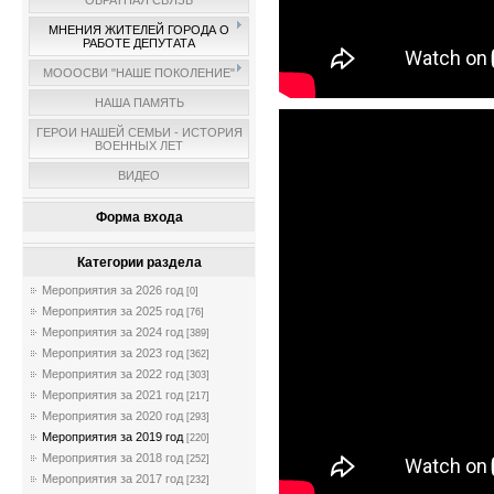
ОБРАТНАЯ СВЯЗЬ
МНЕНИЯ ЖИТЕЛЕЙ ГОРОДА О
РАБОТЕ ДЕПУТАТА
МОООСВИ "НАШЕ ПОКОЛЕНИЕ"
НАША ПАМЯТЬ
ГЕРОИ НАШЕЙ СЕМЬИ - ИСТОРИЯ
ВОЕННЫХ ЛЕТ
ВИДЕО
Форма входа
Категории раздела
Мероприятия за 2026 год
[0]
Мероприятия за 2025 год
[76]
Мероприятия за 2024 год
[389]
Мероприятия за 2023 год
[362]
Мероприятия за 2022 год
[303]
Мероприятия за 2021 год
[217]
Мероприятия за 2020 год
[293]
Мероприятия за 2019 год
[220]
Мероприятия за 2018 год
[252]
Мероприятия за 2017 год
[232]