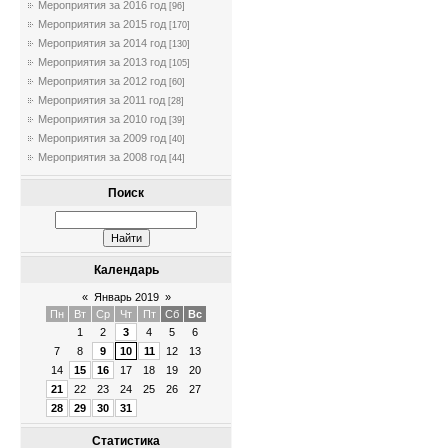
Мероприятия за 2016 год
[96]
Мероприятия за 2015 год
[170]
Мероприятия за 2014 год
[130]
Мероприятия за 2013 год
[105]
Мероприятия за 2012 год
[60]
Мероприятия за 2011 год
[28]
Мероприятия за 2010 год
[39]
Мероприятия за 2009 год
[40]
Мероприятия за 2008 год
[44]
Поиск
Календарь
«
Январь 2019
»
Пн
Вт
Ср
Чт
Пт
Сб
Вс
1
2
3
4
5
6
7
8
9
10
11
12
13
14
15
16
17
18
19
20
21
22
23
24
25
26
27
28
29
30
31
Статистика