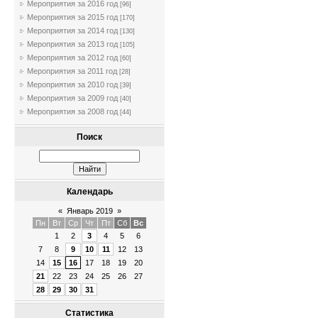
Мероприятия за 2016 год
[96]
Мероприятия за 2015 год
[170]
Мероприятия за 2014 год
[130]
Мероприятия за 2013 год
[105]
Мероприятия за 2012 год
[60]
Мероприятия за 2011 год
[28]
Мероприятия за 2010 год
[39]
Мероприятия за 2009 год
[40]
Мероприятия за 2008 год
[44]
Поиск
Календарь
«
Январь 2019
»
Пн
Вт
Ср
Чт
Пт
Сб
Вс
1
2
3
4
5
6
7
8
9
10
11
12
13
14
15
16
17
18
19
20
21
22
23
24
25
26
27
28
29
30
31
Статистика