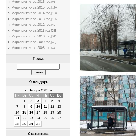
Мероприятия за 2016 год
[96]
Мероприятия за 2015 год
[170]
Мероприятия за 2014 год
[130]
Мероприятия за 2013 год
[105]
Мероприятия за 2012 год
[60]
Мероприятия за 2011 год
[28]
Мероприятия за 2010 год
[39]
Мероприятия за 2009 год
[40]
Мероприятия за 2008 год
[44]
Поиск
Календарь
«
Январь 2019
»
Пн
Вт
Ср
Чт
Пт
Сб
Вс
1
2
3
4
5
6
7
8
9
10
11
12
13
14
15
16
17
18
19
20
21
22
23
24
25
26
27
28
29
30
31
Статистика