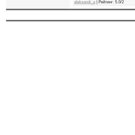
aleksandr_a
|
Рейтинг
:
5.0
/
2