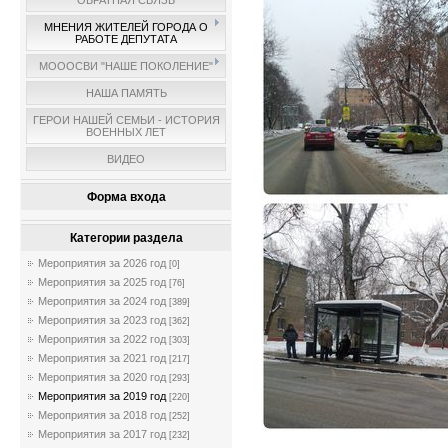
ОБРАТНАЯ СВЯЗЬ
МНЕНИЯ ЖИТЕЛЕЙ ГОРОДА О
РАБОТЕ ДЕПУТАТА
МОООСВИ "НАШЕ ПОКОЛЕНИЕ"
НАША ПАМЯТЬ
ГЕРОИ НАШЕЙ СЕМЬИ - ИСТОРИЯ
ВОЕННЫХ ЛЕТ
ВИДЕО
Форма входа
Категории раздела
Мероприятия за 2026 год
[0]
Мероприятия за 2025 год
[76]
Мероприятия за 2024 год
[389]
Мероприятия за 2023 год
[362]
Мероприятия за 2022 год
[303]
Мероприятия за 2021 год
[217]
Мероприятия за 2020 год
[293]
Мероприятия за 2019 год
[220]
Мероприятия за 2018 год
[252]
Мероприятия за 2017 год
[232]