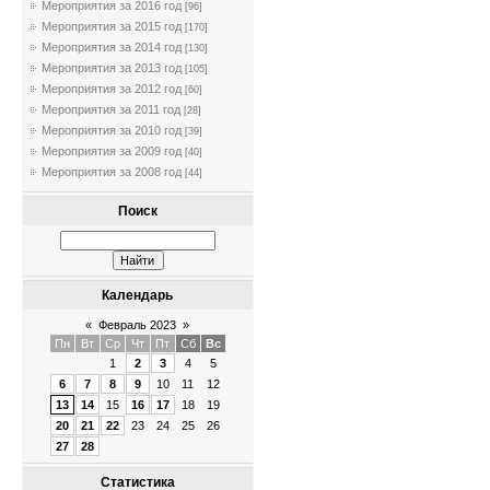
Мероприятия за 2016 год
[96]
Мероприятия за 2015 год
[170]
Мероприятия за 2014 год
[130]
Мероприятия за 2013 год
[105]
Мероприятия за 2012 год
[60]
Мероприятия за 2011 год
[28]
Мероприятия за 2010 год
[39]
Мероприятия за 2009 год
[40]
Мероприятия за 2008 год
[44]
Поиск
Календарь
«
Февраль 2023
»
Пн
Вт
Ср
Чт
Пт
Сб
Вс
1
2
3
4
5
6
7
8
9
10
11
12
13
14
15
16
17
18
19
20
21
22
23
24
25
26
27
28
Статистика