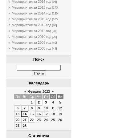
Мероприятия за 2016 год
[96]
Мероприятия за 2015 год
[170]
Мероприятия за 2014 год
[130]
Мероприятия за 2013 год
[105]
Мероприятия за 2012 год
[60]
Мероприятия за 2011 год
[28]
Мероприятия за 2010 год
[39]
Мероприятия за 2009 год
[40]
Мероприятия за 2008 год
[44]
Поиск
Календарь
«
Февраль 2023
»
Пн
Вт
Ср
Чт
Пт
Сб
Вс
1
2
3
4
5
6
7
8
9
10
11
12
13
14
15
16
17
18
19
20
21
22
23
24
25
26
27
28
Статистика