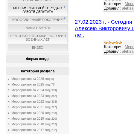
ОБРАТНАЯ СВЯЗЬ
Категория:
Меро
Добавил:
aleksa
МНЕНИЯ ЖИТЕЛЕЙ ГОРОДА О
РАБОТЕ ДЕПУТАТА
МОООСВИ "НАШЕ ПОКОЛЕНИЕ"
27.02.2023 г. - Сегодн
Алексею Викторовичу 
НАША ПАМЯТЬ
лет.
ГЕРОИ НАШЕЙ СЕМЬИ - ИСТОРИЯ
ВОЕННЫХ ЛЕТ
Категория:
Меро
ВИДЕО
Добавил:
aleksa
Форма входа
Категории раздела
Мероприятия за 2026 год
[0]
Мероприятия за 2025 год
[76]
Мероприятия за 2024 год
[389]
Мероприятия за 2023 год
[362]
Мероприятия за 2022 год
[303]
Мероприятия за 2021 год
[217]
Мероприятия за 2020 год
[293]
Мероприятия за 2019 год
[220]
Мероприятия за 2018 год
[252]
Мероприятия за 2017 год
[232]