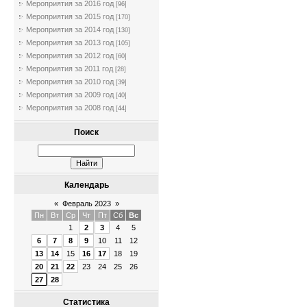
Мероприятия за 2016 год
[96]
Мероприятия за 2015 год
[170]
Мероприятия за 2014 год
[130]
Мероприятия за 2013 год
[105]
Мероприятия за 2012 год
[60]
Мероприятия за 2011 год
[28]
Мероприятия за 2010 год
[39]
Мероприятия за 2009 год
[40]
Мероприятия за 2008 год
[44]
Поиск
Календарь
«
Февраль 2023
»
Пн
Вт
Ср
Чт
Пт
Сб
Вс
1
2
3
4
5
6
7
8
9
10
11
12
13
14
15
16
17
18
19
20
21
22
23
24
25
26
27
28
Статистика