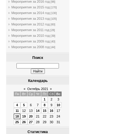
Мероприятия за 2016 год
[96]
Мероприятия за 2015 год
[170]
Мероприятия за 2014 год
[130]
Мероприятия за 2013 год
[105]
Мероприятия за 2012 год
[60]
Мероприятия за 2011 год
[28]
Мероприятия за 2010 год
[39]
Мероприятия за 2009 год
[40]
Мероприятия за 2008 год
[44]
Поиск
Календарь
«
Октябрь 2021
»
Пн
Вт
Ср
Чт
Пт
Сб
Вс
1
2
3
4
5
6
7
8
9
10
11
12
13
14
15
16
17
18
19
20
21
22
23
24
25
26
27
28
29
30
31
Статистика