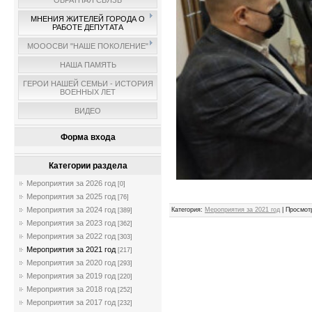
ОБРАТНАЯ СВЯЗЬ
МНЕНИЯ ЖИТЕЛЕЙ ГОРОДА О
РАБОТЕ ДЕПУТАТА
МОООСВИ "НАШЕ ПОКОЛЕНИЕ"
НАША ПАМЯТЬ
ГЕРОИ НАШЕЙ СЕМЬИ - ИСТОРИЯ
ВОЕННЫХ ЛЕТ
ВИДЕО
Форма входа
Категории раздела
Мероприятия за 2026 год
[0]
Админис
Мероприятия за 2025 год
[76]
Мероприятия за 2024 год
Категория
:
Мероприятия за 2021 год
|
Просмот
[389]
Мероприятия за 2023 год
[362]
Мероприятия за 2022 год
[303]
Мероприятия за 2021 год
[217]
Мероприятия за 2020 год
[293]
Мероприятия за 2019 год
[220]
Мероприятия за 2018 год
[252]
Мероприятия за 2017 год
[232]