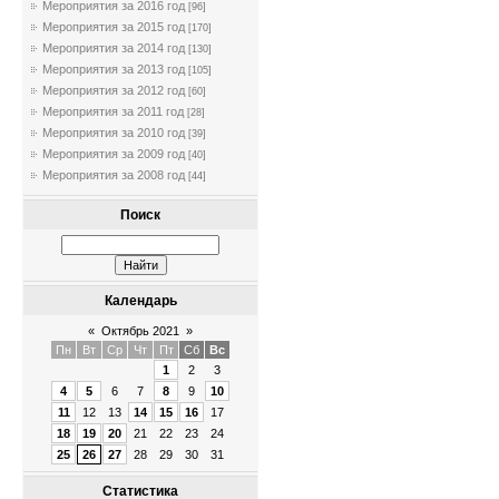
Мероприятия за 2016 год
[96]
Мероприятия за 2015 год
[170]
Мероприятия за 2014 год
[130]
Мероприятия за 2013 год
[105]
Мероприятия за 2012 год
[60]
Мероприятия за 2011 год
[28]
Мероприятия за 2010 год
[39]
Мероприятия за 2009 год
[40]
Мероприятия за 2008 год
[44]
Поиск
Календарь
«
Октябрь 2021
»
Пн
Вт
Ср
Чт
Пт
Сб
Вс
1
2
3
4
5
6
7
8
9
10
11
12
13
14
15
16
17
18
19
20
21
22
23
24
25
26
27
28
29
30
31
Статистика