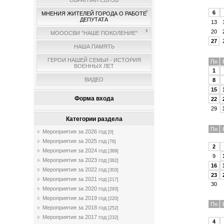
ОБРАТНАЯ СВЯЗЬ
6
МНЕНИЯ ЖИТЕЛЕЙ ГОРОДА О РАБОТЕ
ДЕПУТАТА
13
20
МОООСВИ "НАШЕ ПОКОЛЕНИЕ"
27
НАША ПАМЯТЬ
ГЕРОИ НАШЕЙ СЕМЬИ - ИСТОРИЯ
Пн
ВОЕННЫХ ЛЕТ
1
ВИДЕО
8
15
Форма входа
22
29
Категории раздела
Пн
Мероприятия за 2026 год
[0]
Мероприятия за 2025 год
[76]
2
Мероприятия за 2024 год
[389]
9
Мероприятия за 2023 год
[362]
16
Мероприятия за 2022 год
[303]
23
Мероприятия за 2021 год
[217]
30
Мероприятия за 2020 год
[293]
Мероприятия за 2019 год
[220]
Пн
Мероприятия за 2018 год
[252]
Мероприятия за 2017 год
[232]
4