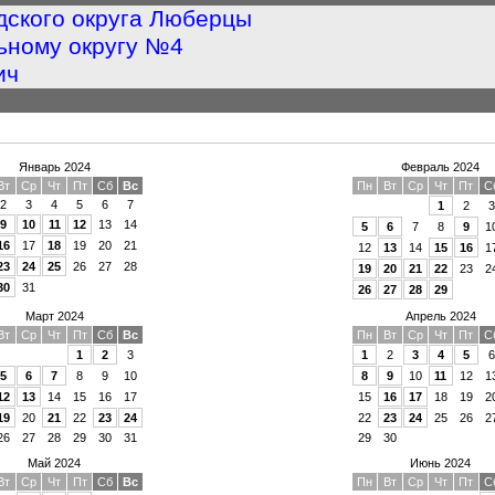
дского округа Люберцы
ьному округу №4
ич
Январь 2024
Февраль 2024
Вт
Ср
Чт
Пт
Сб
Вс
Пн
Вт
Ср
Чт
Пт
С
2
3
4
5
6
7
1
2
3
9
10
11
12
13
14
5
6
7
8
9
1
16
17
18
19
20
21
12
13
14
15
16
1
23
24
25
26
27
28
19
20
21
22
23
2
30
31
26
27
28
29
Март 2024
Апрель 2024
Вт
Ср
Чт
Пт
Сб
Вс
Пн
Вт
Ср
Чт
Пт
С
1
2
3
1
2
3
4
5
6
5
6
7
8
9
10
8
9
10
11
12
1
12
13
14
15
16
17
15
16
17
18
19
2
19
20
21
22
23
24
22
23
24
25
26
2
26
27
28
29
30
31
29
30
Май 2024
Июнь 2024
Вт
Ср
Чт
Пт
Сб
Вс
Пн
Вт
Ср
Чт
Пт
С