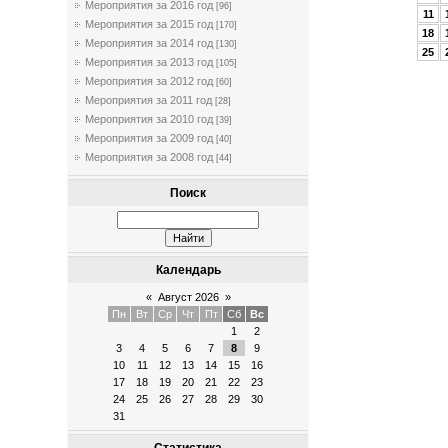
Мероприятия за 2016 год
[96]
11
Мероприятия за 2015 год
[170]
18
Мероприятия за 2014 год
[130]
25
Мероприятия за 2013 год
[105]
Мероприятия за 2012 год
[60]
Мероприятия за 2011 год
[28]
Мероприятия за 2010 год
[39]
Мероприятия за 2009 год
[40]
Мероприятия за 2008 год
[44]
Поиск
Календарь
«
Август 2026
»
Пн
Вт
Ср
Чт
Пт
Сб
Вс
1
2
3
4
5
6
7
8
9
10
11
12
13
14
15
16
17
18
19
20
21
22
23
24
25
26
27
28
29
30
31