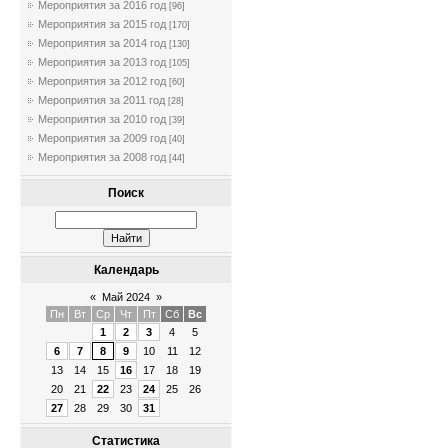
Мероприятия за 2016 год
[96]
Мероприятия за 2015 год
[170]
Мероприятия за 2014 год
[130]
Мероприятия за 2013 год
[105]
Мероприятия за 2012 год
[60]
Мероприятия за 2011 год
[28]
Мероприятия за 2010 год
[39]
Мероприятия за 2009 год
[40]
Мероприятия за 2008 год
[44]
Поиск
Календарь
«
Май 2024
»
Пн
Вт
Ср
Чт
Пт
Сб
Вс
1
2
3
4
5
6
7
8
9
10
11
12
13
14
15
16
17
18
19
20
21
22
23
24
25
26
27
28
29
30
31
Статистика