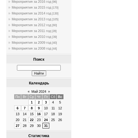
Мероприятия за 2016 год
[96]
Мероприятия за 2015 год
[170]
Мероприятия за 2014 год
[130]
Мероприятия за 2013 год
[105]
Мероприятия за 2012 год
[60]
Мероприятия за 2011 год
[28]
Мероприятия за 2010 год
[39]
Мероприятия за 2009 год
[40]
Мероприятия за 2008 год
[44]
Поиск
Календарь
«
Май 2024
»
Пн
Вт
Ср
Чт
Пт
Сб
Вс
1
2
3
4
5
6
7
8
9
10
11
12
13
14
15
16
17
18
19
20
21
22
23
24
25
26
27
28
29
30
31
Статистика