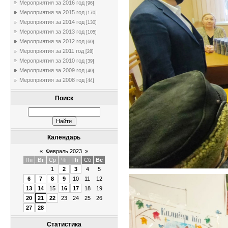
Мероприятия за 2016 год
[96]
Мероприятия за 2015 год
[170]
Мероприятия за 2014 год
[130]
Мероприятия за 2013 год
[105]
Мероприятия за 2012 год
[60]
Мероприятия за 2011 год
[28]
Мероприятия за 2010 год
[39]
Мероприятия за 2009 год
[40]
Мероприятия за 2008 год
[44]
Поиск
Календарь
«
Февраль 2023
»
Пн
Вт
Ср
Чт
Пт
Сб
Вс
1
2
3
4
5
6
7
8
9
10
11
12
13
14
15
16
17
18
19
20
21
22
23
24
25
26
27
28
Статистика