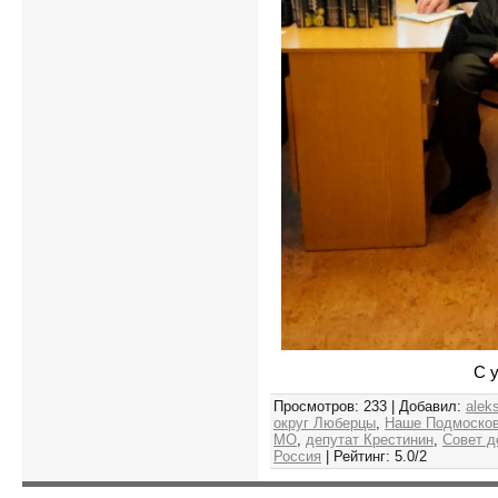
С 
Просмотров
: 233 |
Добавил
:
alek
округ Люберцы
,
Наше Подмоско
МО
,
депутат Крестинин
,
Совет д
Россия
|
Рейтинг
:
5.0
/
2