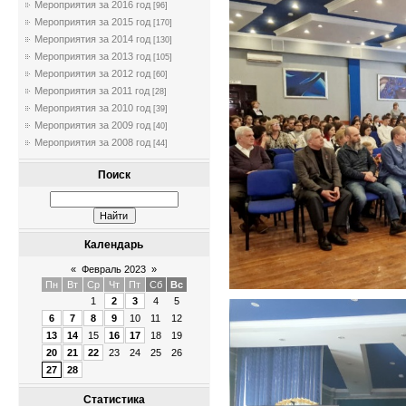
Мероприятия за 2016 год
[96]
Мероприятия за 2015 год
[170]
Мероприятия за 2014 год
[130]
Мероприятия за 2013 год
[105]
Мероприятия за 2012 год
[60]
Мероприятия за 2011 год
[28]
Мероприятия за 2010 год
[39]
Мероприятия за 2009 год
[40]
Мероприятия за 2008 год
[44]
Поиск
Календарь
«
Февраль 2023
»
Пн
Вт
Ср
Чт
Пт
Сб
Вс
1
2
3
4
5
6
7
8
9
10
11
12
13
14
15
16
17
18
19
20
21
22
23
24
25
26
27
28
Статистика