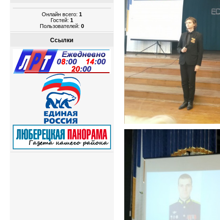
Онлайн всего:
1
Гостей:
1
Пользователей:
0
Ссылки