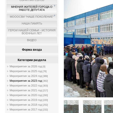
ОБРАТНАЯ СВЯЗЬ
МНЕНИЯ ЖИТЕЛЕЙ ГОРОДА О
РАБОТЕ ДЕПУТАТА
МОООСВИ "НАШЕ ПОКОЛЕНИЕ"
НАША ПАМЯТЬ
ГЕРОИ НАШЕЙ СЕМЬИ - ИСТОРИЯ
ВОЕННЫХ ЛЕТ
ВИДЕО
Форма входа
Категории раздела
Мероприятия за 2026 год
[0]
Мероприятия за 2025 год
[76]
Мероприятия за 2024 год
[389]
Мероприятия за 2023 год
[362]
Мероприятия за 2022 год
[303]
Мероприятия за 2021 год
[217]
Мероприятия за 2020 год
[293]
Мероприятия за 2019 год
[220]
Мероприятия за 2018 год
[252]
Мероприятия за 2017 год
[232]