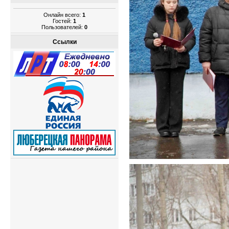
Онлайн всего:
1
Гостей:
1
Пользователей:
0
Ссылки