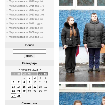
Мероприятия за 2016 год
[96]
Мероприятия за 2015 год
[170]
Мероприятия за 2014 год
[130]
Мероприятия за 2013 год
[105]
Мероприятия за 2012 год
[60]
Мероприятия за 2011 год
[28]
Мероприятия за 2010 год
[39]
Мероприятия за 2009 год
[40]
Мероприятия за 2008 год
[44]
Поиск
Календарь
«
Февраль 2023
»
Пн
Вт
Ср
Чт
Пт
Сб
Вс
1
2
3
4
5
6
7
8
9
10
11
12
13
14
15
16
17
18
19
20
21
22
23
24
25
26
27
28
Статистика