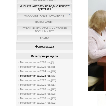
ОБРАТНАЯ СВЯЗЬ
МНЕНИЯ ЖИТЕЛЕЙ ГОРОДА О РАБОТЕ
ДЕПУТАТА
МОООСВИ "НАШЕ ПОКОЛЕНИЕ"
НАША ПАМЯТЬ
ГЕРОИ НАШЕЙ СЕМЬИ - ИСТОРИЯ
ВОЕННЫХ ЛЕТ
ВИДЕО
Форма входа
Категории раздела
Мероприятия за 2026 год
[0]
Мероприятия за 2025 год
[76]
Мероприятия за 2024 год
[389]
Мероприятия за 2023 год
[362]
Мероприятия за 2022 год
[303]
Мероприятия за 2021 год
[217]
Мероприятия за 2020 год
[293]
Мероприятия за 2019 год
[220]
Мероприятия за 2018 год
[252]
Мероприятия за 2017 год
[232]