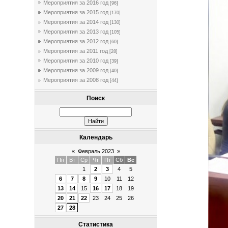
Мероприятия за 2016 год
[96]
Мероприятия за 2015 год
[170]
Мероприятия за 2014 год
[130]
Мероприятия за 2013 год
[105]
Мероприятия за 2012 год
[60]
Мероприятия за 2011 год
[28]
Мероприятия за 2010 год
[39]
Мероприятия за 2009 год
[40]
Мероприятия за 2008 год
[44]
Поиск
Календарь
«
Февраль 2023
»
Пн
Вт
Ср
Чт
Пт
Сб
Вс
1
2
3
4
5
6
7
8
9
10
11
12
13
14
15
16
17
18
19
20
21
22
23
24
25
26
27
28
Статистика