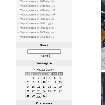
Мероприятия за 2016 год
[96]
Мероприятия за 2015 год
[170]
Мероприятия за 2014 год
[130]
Мероприятия за 2013 год
[105]
Мероприятия за 2012 год
[60]
Мероприятия за 2011 год
[28]
Мероприятия за 2010 год
[39]
Мероприятия за 2009 год
[40]
Мероприятия за 2008 год
[44]
Поиск
Календарь
«
Январь 2019
»
Пн
Вт
Ср
Чт
Пт
Сб
Вс
1
2
3
4
5
6
7
8
9
10
11
12
13
14
15
16
17
18
19
20
21
22
23
24
25
26
27
28
29
30
31
Статистика