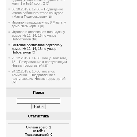
корп. 1 и №14 корп. 2
[9]
30.10.2015 г. 12-00 – Подведение
итогов районного этапа конкурса
«Мамы Подмосковья»
[15]
Игровая площадка – ул. 8 Марта, у
дома №26 корп. 1
[8]
Игровая и спортивная площадки у
домов № 12, 14, 16 по улице
Побратимов
[10]
Гостевая бесплатная парковка у
домов № 12, 14, 16 по улице
Побратимов
[5]
23.12.2015 г. 14-00, улица Толстого,
13 – Поздравление с наступающим
Новым годом детей
[37]
24.12.2015 г. 16-00, посёлок
Томилино – Поздравление с
наступающим Новым годом детей
[22]
Поиск
Статистика
Онлайн всего:
1
Гостей:
1
Пользователей:
0