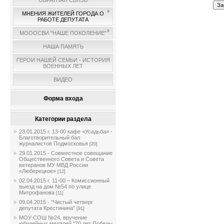
ОБРАТНАЯ СВЯЗЬ
МНЕНИЯ ЖИТЕЛЕЙ ГОРОДА О
РАБОТЕ ДЕПУТАТА
МОООСВИ "НАШЕ ПОКОЛЕНИЕ"
НАША ПАМЯТЬ
ГЕРОИ НАШЕЙ СЕМЬИ - ИСТОРИЯ
ВОЕННЫХ ЛЕТ
ВИДЕО
Форма входа
Категории раздела
23.01.2015 г. 13-00 кафе «Усадьба» -
Благотворительный бал
журналистов Подмосковья
[20]
29.01.2015 - Совместное совещание
Общественного Совета и Совета
ветеранов МУ МВД России
«Люберецкое»
[12]
02.04.2015 г. 11-00 – Комиссионный
выезд на дом №54 по улице
Митрофанова
[11]
09.04.2015 - "Чистый четверг
депутата Крестинина"
[91]
МОУ СОШ №24, вручение
юбилейных медалей "70 лет Победы