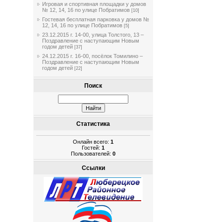
Игровая и спортивная площадки у домов
№ 12, 14, 16 по улице Побратимов
[10]
Гостевая бесплатная парковка у домов №
12, 14, 16 по улице Побратимов
[5]
23.12.2015 г. 14-00, улица Толстого, 13 –
Поздравление с наступающим Новым
годом детей
[37]
24.12.2015 г. 16-00, посёлок Томилино –
Поздравление с наступающим Новым
годом детей
[22]
Поиск
Статистика
Онлайн всего:
1
Гостей:
1
Пользователей:
0
Ссылки