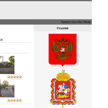
Приветствую Вас
Гость
Ссылки
№26