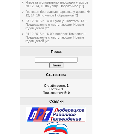
Игровая и спортивная площадки у домов
№ 12, 14, 16 по улице Побратимов
[10]
Гостевая бесплатная парковка у домов №
12, 14, 16 по улице Побратимов
[5]
23.12.2015 г. 14-00, улица Толстого, 13 –
Поздравление с наступающим Новым
годом детей
[37]
24.12.2015 г. 16-00, посёлок Томилино –
Поздравление с наступающим Новым
годом детей
[22]
Поиск
Статистика
Онлайн всего:
1
Гостей:
1
Пользователей:
0
Ссылки