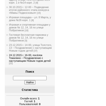
корп. 1 и №14 корп. 2
[9]
30.10.2015 г. 12-00 – Подведение
итогов районного этапа конкурса
«Мамы Подмосковья»
[15]
Игровая площадка – ул. 8 Марта, у
дома №26 корп. 1
[8]
Игровая и спортивная площадки у
домов № 12, 14, 16 по улице
Побратимов
[10]
Гостевая бесплатная парковка у
домов № 12, 14, 16 по улице
Побратимов
[5]
23.12.2015 г. 14-00, улица Толстого,
13 – Поздравление с наступающим
Новым годом детей
[37]
24.12.2015 г. 16-00, посёлок
Томилино – Поздравление с
наступающим Новым годом детей
[22]
Поиск
Статистика
Онлайн всего:
1
Гостей:
1
Пользователей:
0