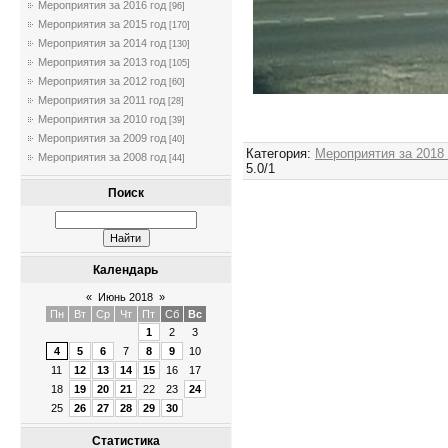
Мероприятия за 2016 год
[96]
Мероприятия за 2015 год
[170]
Мероприятия за 2014 год
[130]
Мероприятия за 2013 год
[105]
Мероприятия за 2012 год
[60]
Мероприятия за 2011 год
[28]
Мероприятия за 2010 год
[39]
Мероприятия за 2009 год
[40]
Категория
:
Мероприятия за 2018
Мероприятия за 2008 год
[44]
5.0
/
1
Поиск
Календарь
«
Июнь 2018
»
Пн
Вт
Ср
Чт
Пт
Сб
Вс
1
2
3
4
5
6
7
8
9
10
11
12
13
14
15
16
17
18
19
20
21
22
23
24
25
26
27
28
29
30
Статистика