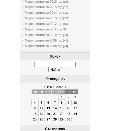
Мероприятия за 2016 год
[96]
Мероприятия за 2015 год
[170]
Мероприятия за 2014 год
[130]
Мероприятия за 2013 год
[105]
Мероприятия за 2012 год
[60]
Мероприятия за 2011 год
[28]
Мероприятия за 2010 год
[39]
Мероприятия за 2009 год
[40]
Мероприятия за 2008 год
[44]
Поиск
Календарь
«
Июнь 2018
»
Пн
Вт
Ср
Чт
Пт
Сб
Вс
1
2
3
4
5
6
7
8
9
10
11
12
13
14
15
16
17
18
19
20
21
22
23
24
25
26
27
28
29
30
Статистика