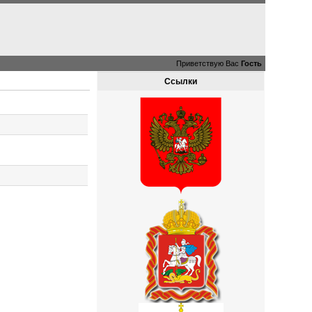
Приветствую Вас
Гость
Ссылки