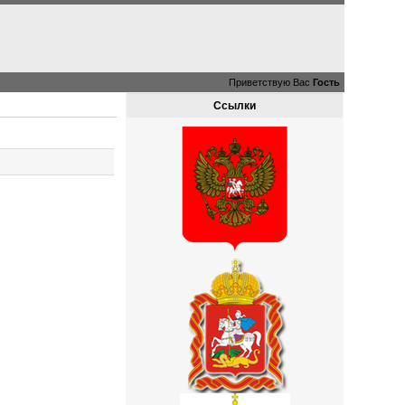
Приветствую Вас
Гость
Ссылки