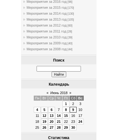
Мероприятия за 2016 год
[96]
Мероприятия за 2015 год
[170]
Мероприятия за 2014 год
[130]
Мероприятия за 2013 год
[105]
Мероприятия за 2012 год
[60]
Мероприятия за 2011 год
[28]
Мероприятия за 2010 год
[39]
Мероприятия за 2009 год
[40]
Мероприятия за 2008 год
[44]
Поиск
Календарь
«
Июнь 2018
»
Пн
Вт
Ср
Чт
Пт
Сб
Вс
1
2
3
4
5
6
7
8
9
10
11
12
13
14
15
16
17
18
19
20
21
22
23
24
25
26
27
28
29
30
Статистика